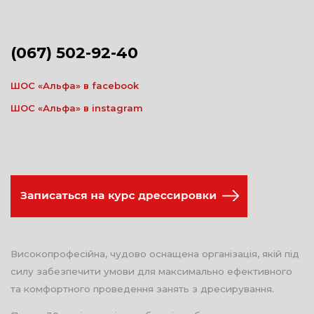
(067) 502-92-40
ШОС «Альфа» в facebook
ШОС «Альфа» в instagram
Високопрофесійна, чудово оснащена організація, якій під
силу забезпечити умови для максимально ефективного
та комфортного проведення занять з дресирування.