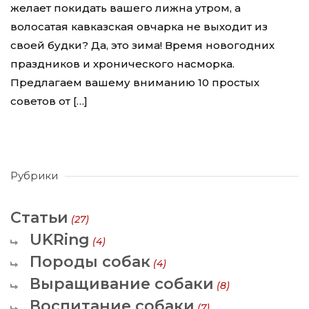
желает покидать вашего лижна утром, а
волосатая кавказская овчарка не выходит из
своей будки? Да, это зима! Время новогодних
праздников и хронического насморка.
Предлагаем вашему вниманию 10 простых
советов от […]
Рубрики
Статьи
(27)
UKRing
(4)
Породы собак
(4)
Выращивание собаки
(8)
Воспитание собаки
(7)