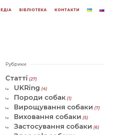
ЕДІА
БІБЛІОТЕКА
КОНТАКТИ
Рубрики
Статті
(27)
UKRing
(4)
Породи собак
(1)
Вирощування собаки
(7)
Виховання собаки
(5)
Застосування собаки
(6)