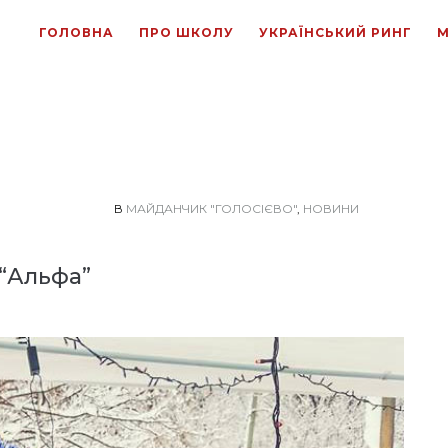
ГОЛОВНА
ПРО ШКОЛУ
УКРАЇНСЬКИЙ РИНГ
М
В
МАЙДАНЧИК "ГОЛОСІЄВО"
,
НОВИНИ
 “Альфа”