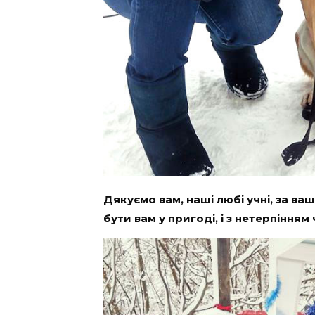
Дякуємо вам, наші любі учні, за ва
бути вам у пригоді, і з нетерпінням