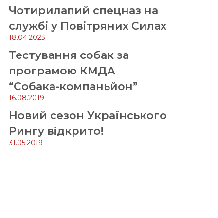
Чотирилапий спецназ на
службі у Повітряних Силах
18.04.2023
Тестування собак за
програмою КМДА
“Собака-компаньйон”
16.08.2019
Новий сезон Українського
Рингу відкрито!
31.05.2019