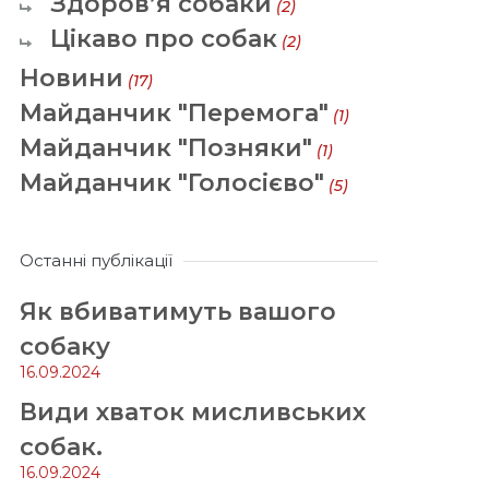
Здоров’я собаки
(2)
Цікаво про собак
(2)
Новини
(17)
Майданчик "Перемога"
(1)
Майданчик "Позняки"
(1)
Майданчик "Голосієво"
(5)
Останні публікації
Як вбиватимуть вашого
собаку
16.09.2024
Види хваток мисливських
собак.
16.09.2024