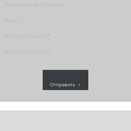
*
КОНТАКТНЫЙ ТЕЛЕФОН
*
EMAIL
*
ПОРОДА СОБАКИ
*
ВОЗРАСТ СОБАКИ
Отправить