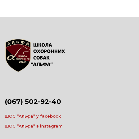
Повернутись
(067) 502-92-40
ШОС “Альфа” у facebook
ШОС “Альфа” в instagram