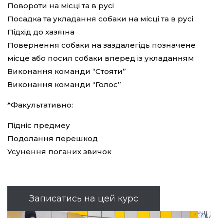
Повороти на місці та в русі
Посадка та укладання собаки на місці та в русі
Підхід до хазяїна
Повернення собаки на заздалегідь позначене
місце або посил собаки вперед із укладанням
Виконання команди “Стояти”
Виконання команди “Голос”
*Факультативно:
Підніс предмеу
Подолання перешкод
Усунення поганих звичок
Записатись на цей курс