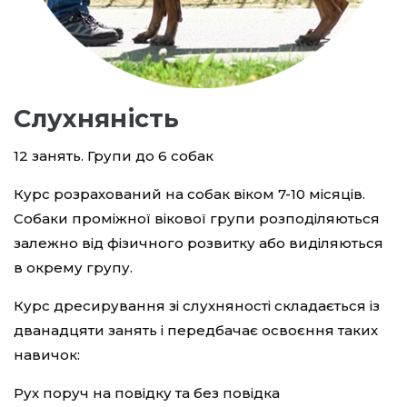
Слухняність
12 занять. Групи до 6 собак
Курс розрахований на собак віком 7-10 місяців.
Собаки проміжної вікової групи розподіляються
залежно від фізичного розвитку або виділяються
в окрему групу.
Курс дресирування зі слухняності складається із
дванадцяти занять і передбачає освоєння таких
навичок:
Рух поруч на повідку та без повідка