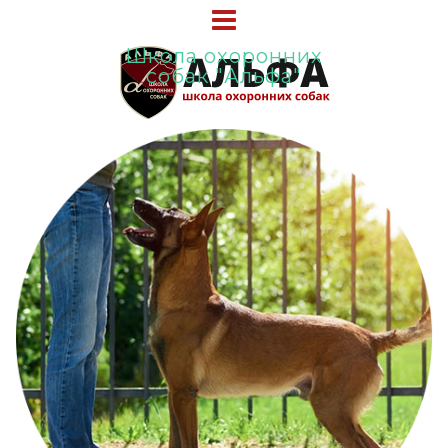
Школа охоронних
собак "Альфа"